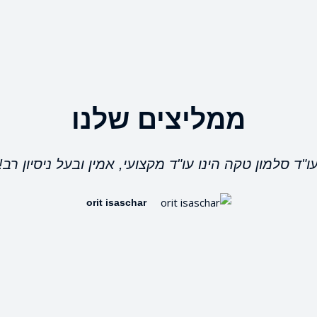
ממליצים שלנו
ו"ד סלמון טקה הינו עו"ד מקצועי, אמין ובעל ניסיון רב!
orit isaschar