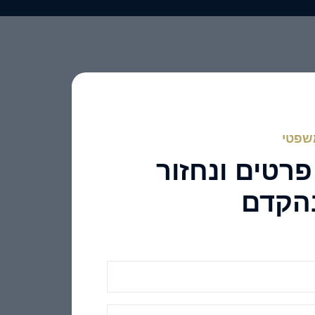
משפטי
רטים ונחזור
הקדם