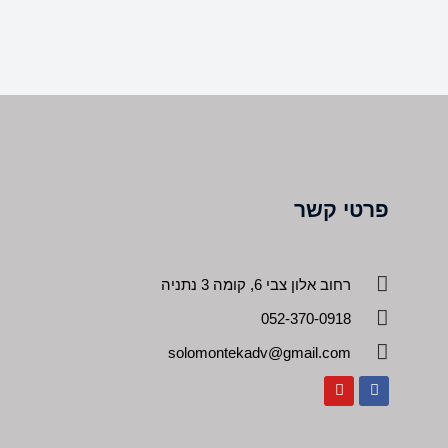
פרטי קשר
רחוב אלון צבי 6, קומה 3 נתניה
052-370-0918
solomontekadv@gmail.com