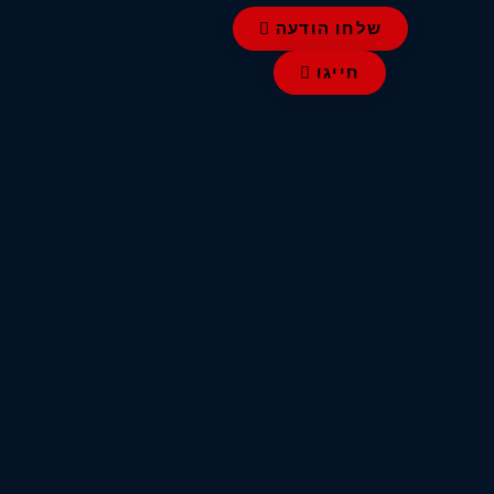
שלחו הודעה
חייגו