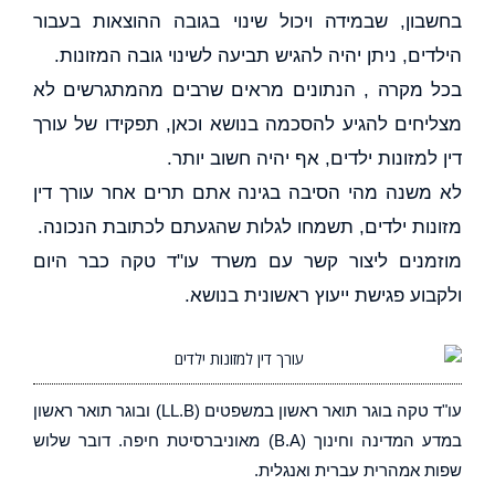
בחשבון, שבמידה ויכול שינוי בגובה ההוצאות בעבור
הילדים, ניתן יהיה להגיש תביעה לשינוי גובה המזונות.
בכל מקרה , הנתונים מראים שרבים מהמתגרשים לא
מצליחים להגיע להסכמה בנושא וכאן, תפקידו של עורך
דין למזונות ילדים, אף יהיה חשוב יותר.
לא משנה מהי הסיבה בגינה אתם תרים אחר עורך דין
מזונות ילדים, תשמחו לגלות שהגעתם לכתובת הנכונה.
מוזמנים ליצור קשר עם משרד עו"ד טקה כבר היום
ולקבוע פגישת ייעוץ ראשונית בנושא.
עו"ד טקה בוגר תואר ראשון במשפטים (LL.B) ובוגר תואר ראשון
במדע המדינה וחינוך (B.A) מאוניברסיטת חיפה. דובר שלוש
שפות אמהרית עברית ואנגלית.