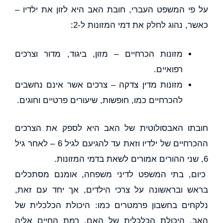
על פי המשפט העברי, חובת האב היא לזון את ילדיו –
כאשר, נהוג לחלק את דמי המזונות ל-2:
מזונות הכרחיים – מזון, ביגוד, מדור וצרכים
רפואיים.
מזונות מדין צדקה – צרכים אשר אינם נחשבים
להכרחיים כמו, חופשות, שיעורים פרטיים וחוגים.
חובתו האבסולוטית של האב היא לספק את הצרכים
ההכרחיים של ילדיו וזאת עד להגיעם לגיל 6 – לאחר גיל
6, שני ההורים אמורים לשאת בדמי המזונות.
כיום, בתי המשפט לדיני משפחה, אומנם מסתכלים
בראש ובראשונה על צרכי הילדים, אך יחד עם זאת,
נלקחים בחשבון פרמטרים כמו: היכולת הכלכלית של
האב, היכולת הכלכלית של האם, רמת החיים אליה