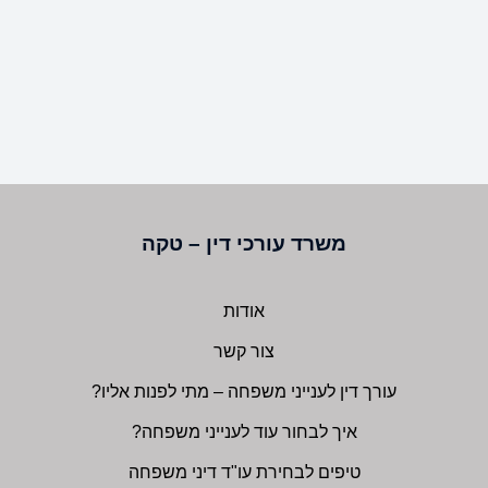
משרד עורכי דין – טקה
אודות
צור קשר
עורך דין לענייני משפחה – מתי לפנות אליו?
איך לבחור עוד לענייני משפחה?
טיפים לבחירת עו"ד דיני משפחה