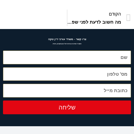
הקודם
מה חשוב לדעת לפני שפונים לעו"ד דיני משפחה?
צרו קשר - משרד עורכי דין טקה
השאירו פרטים ונחזור אליכם בהקדם, תודה
שליחה