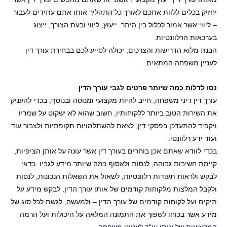
יחזיק בכלים ללוות אתכם לאורך כל התהליך אותו אתם עתידים לעבור
– ליווי אשר אמור לכלול בין היתר: ייעוץ, ליווי ובעת הצורך, ייצוג
בערכאות הרלוונטיות.
הבנת מלוא הדרישות והצרכים, יכולה לסייע לכם בבחירת עורך דין
לעניין משפחה המתאים.
נסו לדלות כמה שיותר פרטים לגבי עורך הדין
עורך דין דיני משפחה, חייב להיות מקצועי ומנוסה ובנוסף, בכדי להעניק
את השירות הטוב ביותר ללקוחותיו, חשוב שהוא לא ישקוט על שמריו
ויקפיד להתעדכן בפסקי דין, לצאת להשתלמויות תקופתיות ולצבור עוד
ועוד ידע רלוונטי.
בכדי לוודא שאתם אכן בוחרים בעורך דין אשר עונה על אותן הציפיות,
קיימת חשיבות גבוהה, לנסות ולאסוף כמה שיותר מידע לגביו: כדאי
לבקש ולראות תעודות רלוונטיות, לשאול את השאלות הנכונות, לנסות
ולקבל המלצות מלקוחות קודמים של אותו עורך הדין, לבקש מידע על
תיקים ועל לקוחות קודמים של עורך הדין – ולמעשה, לגשת לכל סוג של
מידע אשר בכוחו לשפוך את התמונה המלאה על היכולות ועל הרמה